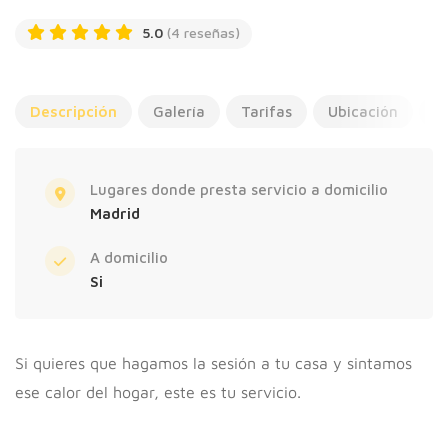
5.0
(4 reseñas)
Descripción
Galería
Tarifas
Ubicación
R
Lugares donde presta servicio a domicilio
Madrid
A domicilio
Si
Si quieres que hagamos la sesión a tu casa y sintamos
ese calor del hogar, este es tu servicio.