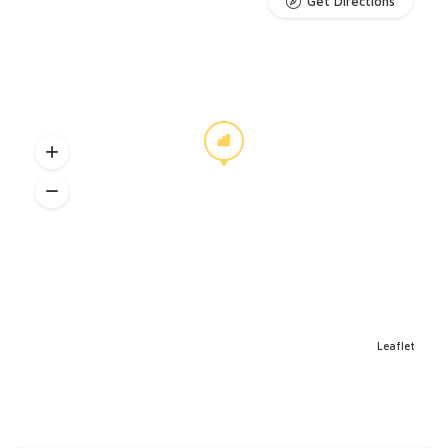
Get Directions
Leaflet