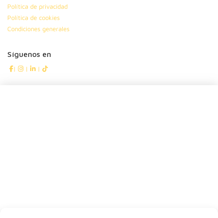
Política de privacidad
Política de cookies
Condiciones generales
Síguenos en
|
|
|
Suscríbete
Dinos tu nombre
Tu ciudad
Y tu correo