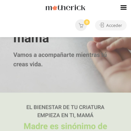
0
Acceder