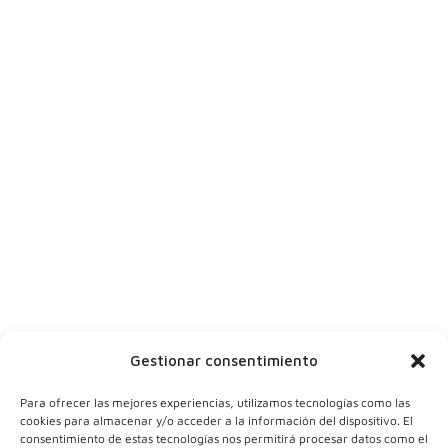
Síguenos en
|
|
|
Suscríbete
Dinos tu nombre
Tu ciudad
Y tu correo
Gestionar consentimiento
Para ofrecer las mejores experiencias, utilizamos tecnologías como las
cookies para almacenar y/o acceder a la información del dispositivo. El
consentimiento de estas tecnologías nos permitirá procesar datos como el