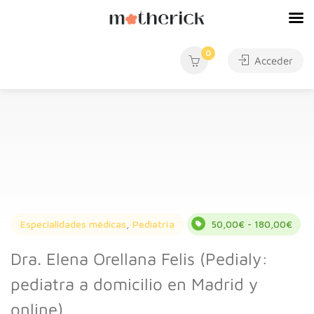
0
Acceder
Especialidades médicas
,
Pediatría
50,00€ - 180,00€
Dra. Elena Orellana Felis (Pedialy:
pediatra a domicilio en Madrid y
online)