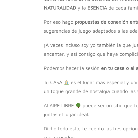
NATURALIDAD
y la
ESENCIA
de cada famil
Por eso hago
propuestas de conexión ent
sugerencias de juego adaptados a las edad
¡A veces incluso soy yo también la que ju
encantar, y así consigo que haya complici
Podemos hacer la sesión
en tu casa o al a
Tu CASA
es el lugar más especial y úni
un toque grande de nostalgia cuando las 
Al AIRE LIBRE
puede ser un sitio que t
juntas el lugar ideal.
Dicho todo esto, te cuento las tres opcio
sus recuerdos: