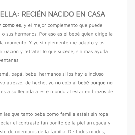
ELLA: RECIÉN NACIDO EN CASA
 y como es
, y el mejor complemento que puede
 o sus hermanos. Por eso es el bebé quien dirige la
cada momento. Y yo simplemente me adapto y os
ituación y retratar lo que sucede, sin más ayuda
ventanas.
má, papá, bebé, hermanos si los hay e incluso
evo atrezzo, de hecho, yo
no cojo al bebé porque no
és a su llegada a este mundo al estar en brazos de
en las que tanto bebé como familia estáis sin ropa
eciar el contraste tan bonito de la piel arrugada y
sto de miembros de la familia. De todos modos,