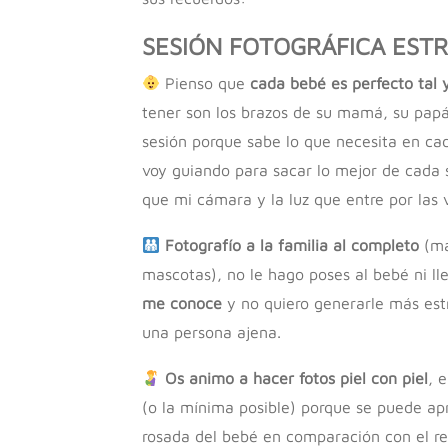
SESIÓN FOTOGRÁFICA ESTR
Pienso que
cada bebé es perfecto tal
tener son los brazos de su mamá, su papá
sesión porque sabe lo que necesita en 
voy guiando para sacar lo mejor de cada s
que mi cámara y la luz que entre por las 
Fotografío a la familia al completo
(ma
mascotas), no le hago poses al bebé ni ll
me conoce
y no quiero generarle más estr
una persona ajena.
Os animo a hacer fotos piel con piel
, 
(o la mínima posible) porque se puede apr
rosada del bebé en comparación con el re