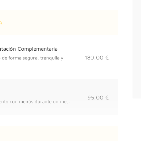
A
entación Complementaria
180,00 €
a de forma segura, tranquila y
l
95,00 €
ento con menús durante un mes.