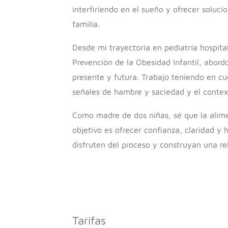
interfiriendo en el sueño y ofrecer soluci
familia.
Desde mi trayectoria en pediatría hospita
Prevención de la Obesidad Infantil, abord
presente y futura. Trabajo teniendo en cue
señales de hambre y saciedad y el context
Como madre de dos niñas, sé que la alime
objetivo es ofrecer confianza, claridad y 
disfruten del proceso y construyan una re
Tarifas