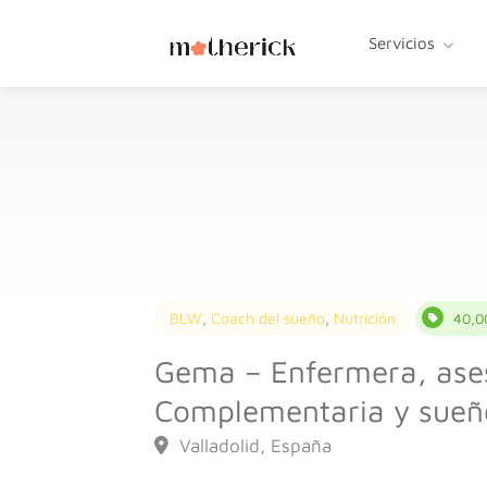
Servicios
BLW
,
Coach del sueño
,
Nutrición
40,0
Gema – Enfermera, ase
Complementaria y sueño
Valladolid, España