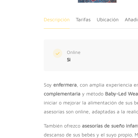
Descripción
Tarifas
Ubicación
Añadi
Online
Si
Soy
enfermera
, con amplia experiencia e
complementaria
y método
Baby-Led Wea
iniciar o mejorar la alimentación de sus 
asesorías son online, adaptadas a la reali
También ofrezco
asesorías de sueño infant
descanso de sus bebés y el suyo propio. M