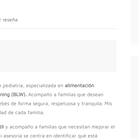
r reseña
n pediatría, especializada en
alimentación
ning (BLW).
Acompaño a familias que desean
bebés de forma segura, respetuosa y tranquila. Mis
dad de cada familia.
il
y acompaño a familias que necesitan mejorar el
i asesoría se centra en identificar qué está