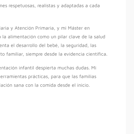
ones respetuosas, realistas y adaptadas a cada
laria y Atención Primaria, y mi Máster en
o la alimentación como un pilar clave de la salud
nta el desarrollo del bebé, la seguridad, las
o familiar, siempre desde la evidencia científica.
ntación infantil despierta muchas dudas. Mi
herramientas prácticas, para que las familias
lación sana con la comida desde el inicio.