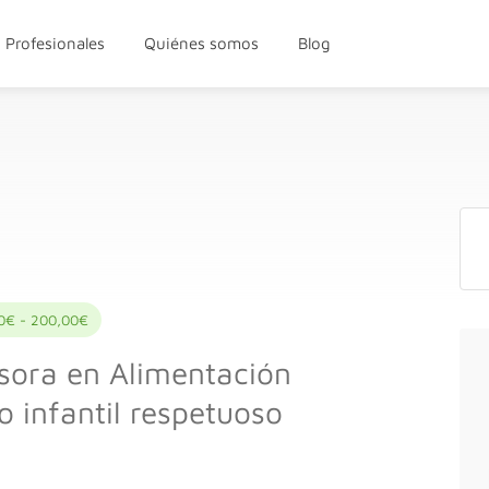
Profesionales
Quiénes somos
Blog
0€ - 200,00€
sora en Alimentación
 infantil respetuoso