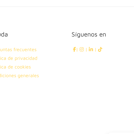
uda
Síguenos en
untas frecuentes
|
|
|
tica de privacidad
tica de cookies
iciones generales