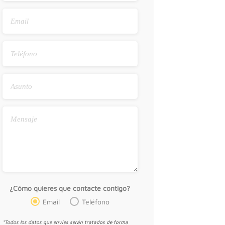
¿Cómo quieres que contacte contigo?
Email
Teléfono
*Todos los datos que envíes serán tratados de forma