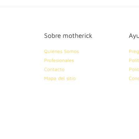
Sobre motherick
Ay
Quiénes Somos
Preg
Profesionales
Polí
Contacto
Polí
Mapa del sitio
Cond