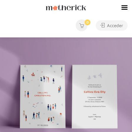
0
Acceder