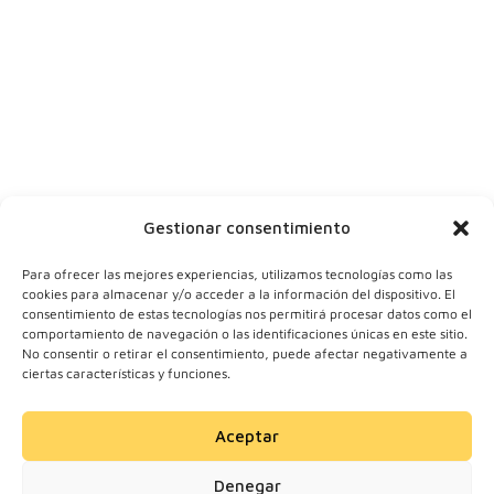
Tu ciudad
Y tu correo
Gestionar consentimiento
Para ofrecer las mejores experiencias, utilizamos tecnologías como las
cookies para almacenar y/o acceder a la información del dispositivo. El
consentimiento de estas tecnologías nos permitirá procesar datos como el
comportamiento de navegación o las identificaciones únicas en este sitio.
No consentir o retirar el consentimiento, puede afectar negativamente a
ciertas características y funciones.
Aceptar
© 2024 Motherick S.L.
Denegar