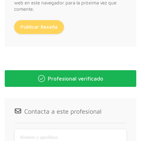
web en este navegador para la próxima vez que
comente.
Profesional verificado
Contacta a este profesional