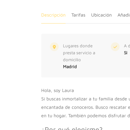
Descripción
Tarifas
Ubicación
Añadi
Lugares donde
A d
presta servicio a
Si
domicilio
Madrid
Hola, soy Laura
Si buscas inmortalizar a tu familia desde
encantada de conoceros. Busco rescatar e
en tu hogar. También podemos disfrutar de
¿Por qué elegirme?