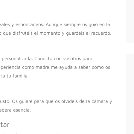
eales y espontáneos. Aunque siempre os guío en la
 que disfrutéis el momento y guardéis el recuerdo.
 personalizada. Conecto con vosotros para
i experiencia como madre me ayuda a saber cómo os
ra tu familia.
gusto. Os guiaré para que os olvidéis de la cámara y
dadera esencia.
tar