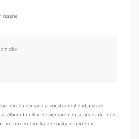
r reseña
omicilio
 una mirada cercana a vuestra realidad, estaré
se álbum familiar de siempre con sesiones de fotos
 un rato en familia en cualquier exterior.