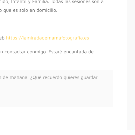
do, Infantil y Familia. Todas las sesiones son a
o que es solo en domicilio.
web
https://lamiradademamafotografia.es
 en contactar conmigo. Estaré encantada de
os de mañana. ¿Qué recuerdo quieres guardar