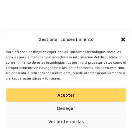
Tu ciudad
Y tu correo
Gestionar consentimiento
Para ofrecer las mejores experiencias, utilizamos tecnologías como las
cookies para almacenar y/o acceder a la información del dispositivo. El
consentimiento de estas tecnologías nos permitirá procesar datos como el
comportamiento de navegación o las identificaciones únicas en este sitio.
No consentir o retirar el consentimiento, puede afectar negativamente a
ciertas características y funciones.
Aceptar
© 2024 Motherick S.L.
Denegar
Todos los derechos
reservados.
Ver preferencias
Solicitar información