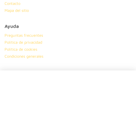
Contacto
Mapa del sitio
Ayuda
Preguntas frecuentes
Política de privacidad
Política de cookies
Condiciones generales
Síguenos en
|
|
|
Suscríbete
Dinos tu nombre