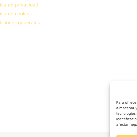
tica de privacidad
tica de cookies
iciones generales
Para ofrecer
almacenar y/
tecnologías
identificaci
afectar nega