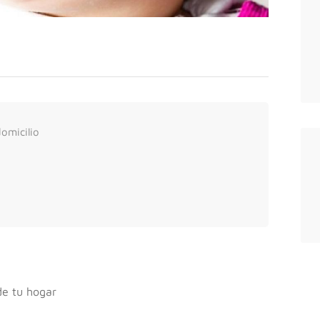
omicilio
de tu hogar