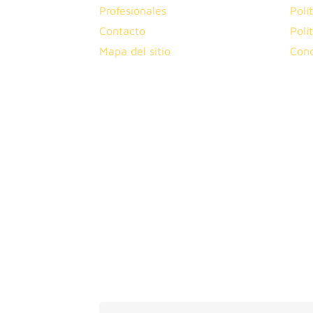
Profesionales
Polí
Contacto
Polí
Mapa del sitio
Cond