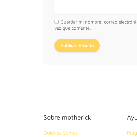
Guardar mi nombre, correo electróni
vez que comente.
Sobre motherick
Ay
Quiénes Somos
Preg