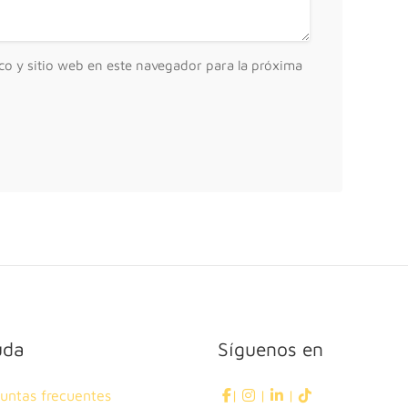
co y sitio web en este navegador para la próxima
uda
Síguenos en
untas frecuentes
|
|
|