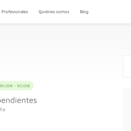
Profesionales
Quiénes somos
Blog
90,00€ - 90,00€
endientes
aña