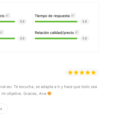
icio
Tiempo de respuesta
5.0
5.0
Relación calidad/precio
5.0
5.0
al así. Te escucha, se adapta a ti y hace que todo sea
í mi objetivo. Gracias, Ana
ña