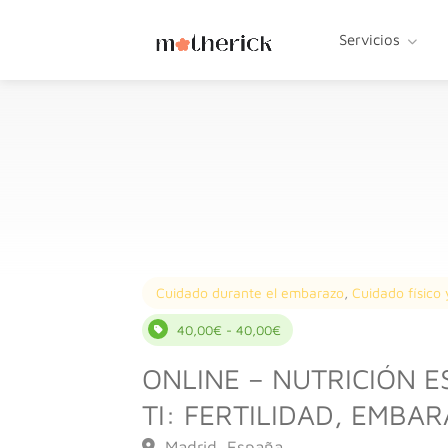
Servicios
Cuidado durante el embarazo
,
Cuidado físico 
40,00€ - 40,00€
ONLINE – NUTRICIÓN E
TI: FERTILIDAD, EMBA
Madrid, España