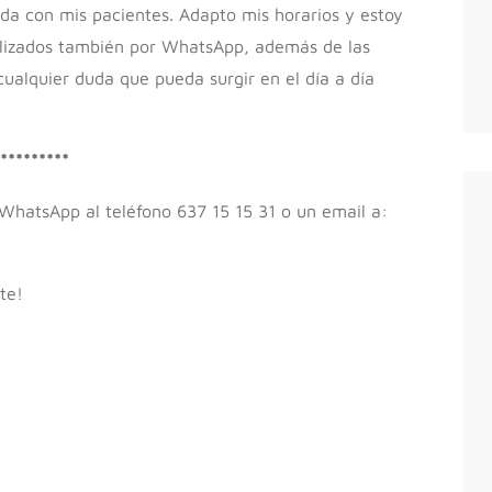
a con mis pacientes. Adapto mis horarios y estoy
alizados también por WhatsApp, además de las
ualquier duda que pueda surgir en el día a día
*********
WhatsApp al teléfono 637 15 15 31 o un email a:
te!