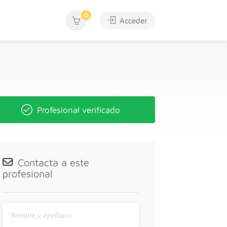
0
Acceder
Profesional verificado
Contacta a este
profesional