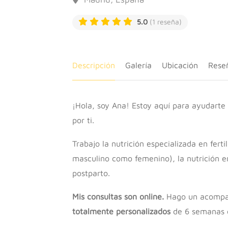
5.0
(1 reseña)
Descripción
Galería
Ubicación
Rese
¡Hola, soy Ana! Estoy aquí para ayudarte 
por ti.
Trabajo la nutrición especializada en fert
masculino como femenino), la nutrición en
postparto.
Mis consultas son online.
Hago un acompañ
totalmente personalizados
de 6 semanas o,