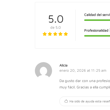
5.0
Calidad del serv
de 5.0
Profesionalidad
Alicia
enero 20, 2026 at 11:25 am
Da gusto dar con una profesion
muy fácil. Gracias a ella cumpl
Ha sido de ayuda esta rese