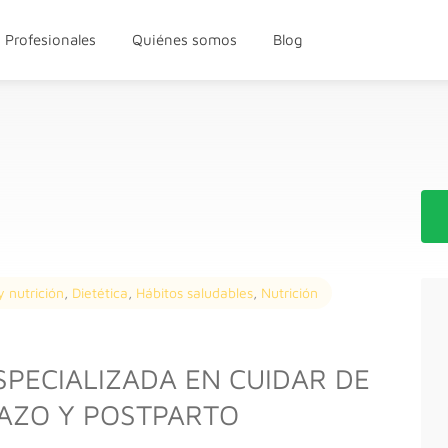
Profesionales
Quiénes somos
Blog
y nutrición
,
Dietética
,
Hábitos saludables
,
Nutrición
SPECIALIZADA EN CUIDAR DE
RAZO Y POSTPARTO