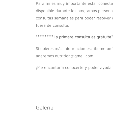
Para mí es muy importante estar conectad
disponible durante los programas person
consultas semanales para poder resolver c
fuera de consulta.
**********La primera consulta es gratuita*
Si quieres más información escríbeme un 
anaramos.nutrition@gmail.com
¡Me encantaría conocerte y poder ayudar
Galería