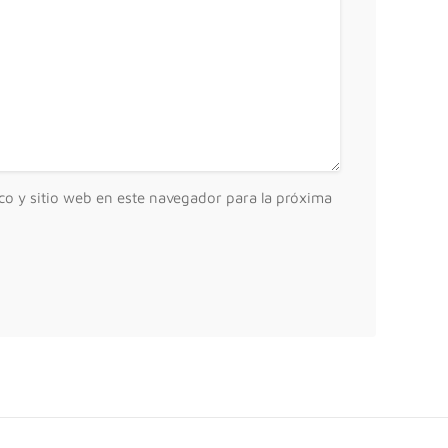
co y sitio web en este navegador para la próxima