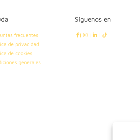
uda
Síguenos en
untas frecuentes
|
|
|
tica de privacidad
tica de cookies
iciones generales