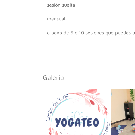
– sesión suelta
– mensual
– o bono de 5 o 10 sesiones que puedes uti
Galería