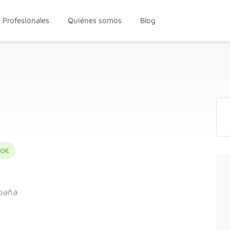
Profesionales
Quiénes somos
Blog
00€
spaña