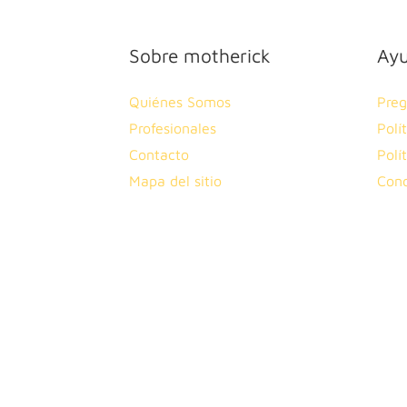
Sobre motherick
Ay
Quiénes Somos
Preg
Profesionales
Polí
Contacto
Polí
Mapa del sitio
Cond