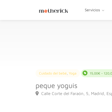
Servicios
Cuidado del bebé
,
Yoga
15,00€ - 120,
peque yoguis
Calle Corte del Faraón, 5, Madrid, E