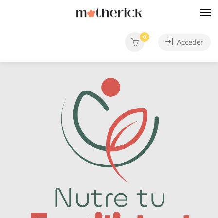
0
Acceder