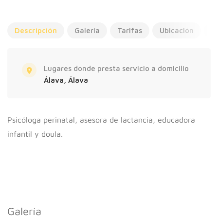
Descripción
Galería
Tarifas
Ubicación
A
Lugares donde presta servicio a domicilio
Álava, Álava
Psicóloga perinatal, asesora de lactancia, educadora
infantil y doula.
Galería