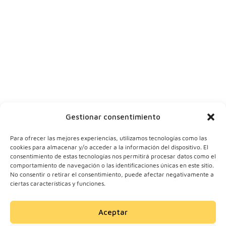
Dinos tu nombre
Tu ciudad
Y tu correo
Gestionar consentimiento
Para ofrecer las mejores experiencias, utilizamos tecnologías como las
cookies para almacenar y/o acceder a la información del dispositivo. El
consentimiento de estas tecnologías nos permitirá procesar datos como el
comportamiento de navegación o las identificaciones únicas en este sitio.
No consentir o retirar el consentimiento, puede afectar negativamente a
ciertas características y funciones.
Aceptar