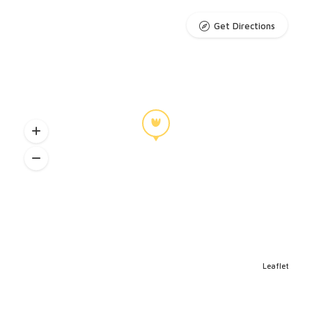
Get Directions
Leaflet