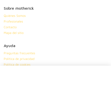
Sobre motherick
Quiénes Somos
Profesionales
Contacto
Mapa del sitio
Ayuda
Preguntas frecuentes
Política de privacidad
Política de cookies
Condiciones generales
Síguenos en
|
|
|
Suscríbete