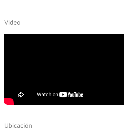
Video
Ubicación