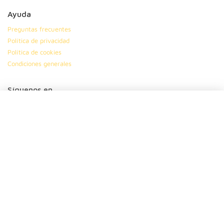
Ayuda
Preguntas frecuentes
Política de privacidad
Política de cookies
Condiciones generales
Síguenos en
|
|
|
Suscríbete
Dinos tu nombre
Tu ciudad