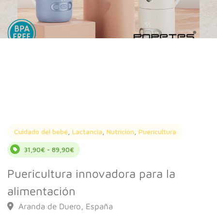
Cuidado del bebé
,
Lactancia
,
Nutrición
,
Puericultura
31,90€ - 89,90€
Puericultura innovadora para la
alimentación
Aranda de Duero, España