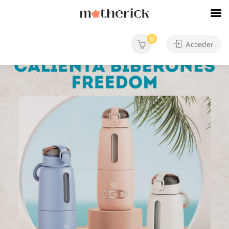
0
Acceder