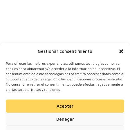
Tu ciudad
Y tu correo
Gestionar consentimiento
Para ofrecer las mejores experiencias, utilizamos tecnologías como las
cookies para almacenar y/o acceder a la información del dispositivo. El
consentimiento de estas tecnologías nos permitirá procesar datos como el
comportamiento de navegación o las identificaciones únicas en este sitio.
No consentir o retirar el consentimiento, puede afectar negativamente a
ciertas características y funciones.
Aceptar
© 2024 Motherick S.L.
Denegar
Todos los derechos
reservados.