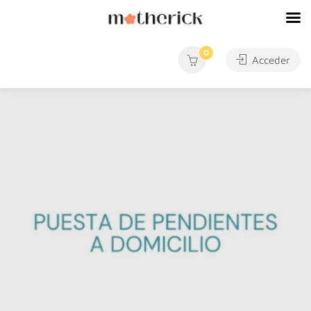
0
Acceder