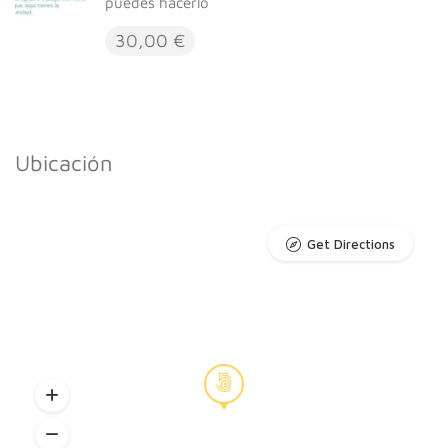
puedes hacerlo
30,00 €
Ubicación
Get Directions