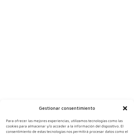
Síguenos en
|
|
|
Suscríbete
Dinos tu nombre
Tu ciudad
Y tu correo
Gestionar consentimiento
Para ofrecer las mejores experiencias, utilizamos tecnologías como las
cookies para almacenar y/o acceder a la información del dispositivo. El
consentimiento de estas tecnologías nos permitirá procesar datos como el