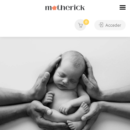
0
Acceder