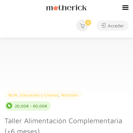
0
Acceder
BLW
,
Educación y Crianza
,
Nutrición
20,00€ - 60,00€
Taller Alimentación Complementaria
(+6 meses)