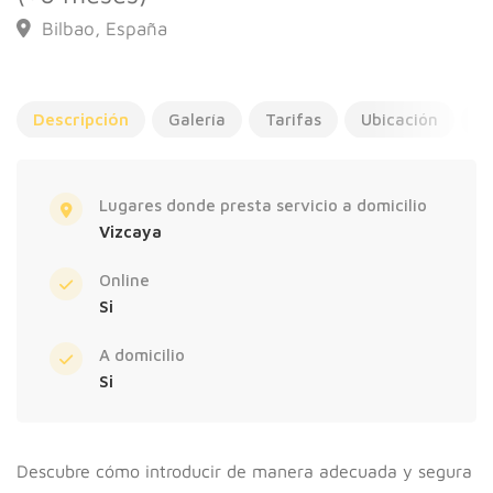
Bilbao, España
Descripción
Galería
Tarifas
Ubicación
A
Lugares donde presta servicio a domicilio
Vizcaya
Online
Si
A domicilio
Si
Descubre cómo introducir de manera adecuada y segura