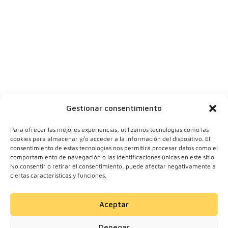
Tu ciudad
Y tu correo
Gestionar consentimiento
Para ofrecer las mejores experiencias, utilizamos tecnologías como las
cookies para almacenar y/o acceder a la información del dispositivo. El
consentimiento de estas tecnologías nos permitirá procesar datos como el
comportamiento de navegación o las identificaciones únicas en este sitio.
No consentir o retirar el consentimiento, puede afectar negativamente a
ciertas características y funciones.
Aceptar
© 2024 Motherick S.L.
Denegar