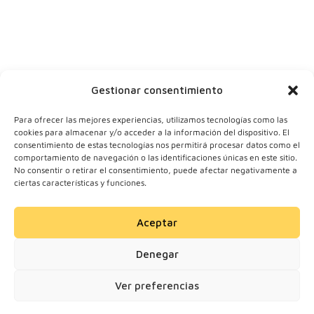
Y tu correo
Gestionar consentimiento
Para ofrecer las mejores experiencias, utilizamos tecnologías como las
cookies para almacenar y/o acceder a la información del dispositivo. El
consentimiento de estas tecnologías nos permitirá procesar datos como el
comportamiento de navegación o las identificaciones únicas en este sitio.
No consentir o retirar el consentimiento, puede afectar negativamente a
ciertas características y funciones.
Aceptar
© 2024 Motherick S.L.
Denegar
Todos los derechos
reservados.
Ver preferencias
Solicitar información