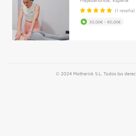
(1 reseña)
30,00€ - 80,00€
© 2024 Motherick S.L. Todos los dere