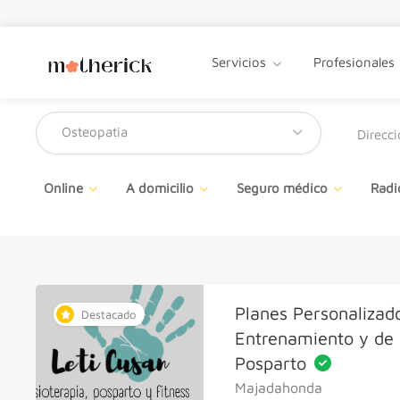
Servicios
Profesionales
Osteopatia
Online
A domicilio
Seguro médico
Radi
Planes Personalizad
Destacado
Entrenamiento y de 
Posparto
Majadahonda