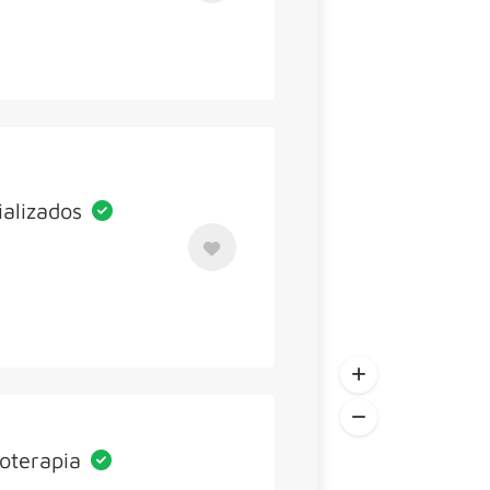
ializados
ioterapia