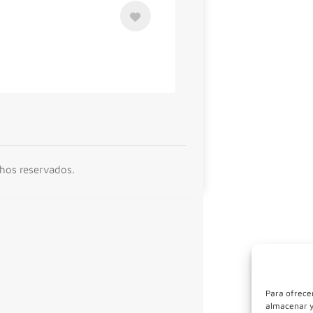
chos reservados.
Para ofrecer
almacenar y/