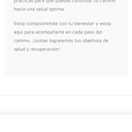
prácticas para que puedas continuar tu camino
hacia una salud óptima.
Estoy comprometida con tu bienestar y estoy
aquí para acompañarte en cada paso del
camino. ¡Juntas lograremos tus objetivos de
salud y recuperación!
Sobre motherick
Quiénes Somos