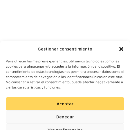
Tu ciudad
Y tu correo
Gestionar consentimiento
Para ofrecer las mejores experiencias, utilizamos tecnologías como las
cookies para almacenar y/o acceder a la información del dispositivo. El
consentimiento de estas tecnologías nos permitirá procesar datos como el
comportamiento de navegación o las identificaciones únicas en este sitio.
No consentir o retirar el consentimiento, puede afectar negativamente a
ciertas características y funciones.
Aceptar
© 2024 Motherick S.L.
Denegar
Todos los derechos
reservados.
Ver preferencias