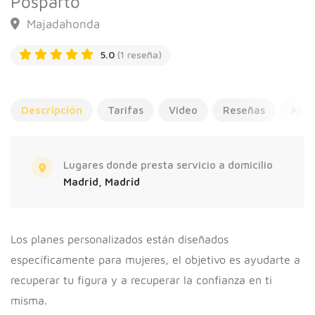
Posparto
Majadahonda
5.0
(1 reseña)
Descripción
Tarifas
Video
Reseñas
Añad
Lugares donde presta servicio a domicilio
Madrid, Madrid
Los planes personalizados están diseñados
específicamente para mujeres, el objetivo es ayudarte a
recuperar tu figura y a recuperar la confianza en ti
misma.