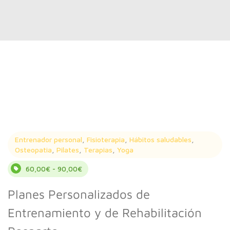
Entrenador personal
,
Fisioterapia
,
Hábitos saludables
,
Osteopatia
,
Pilates
,
Terapias
,
Yoga
60,00€ - 90,00€
Planes Personalizados de
Entrenamiento y de Rehabilitación